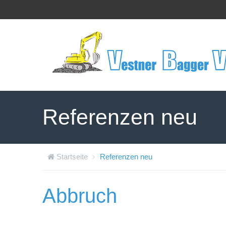
Referenzen neu
Startseite
Referenzen neu
Abbruch