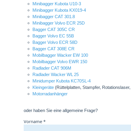
Minibagger Kubota U10-3
Minibagger Kubota KX019-4
Minibagger CAT 301.8
Minibagger Volvo ECR 25D
Bagger CAT 305C CR
Bagger Volvo EC 55B
Bagger Volvo ECR 58D
Bagger CAT 308E CR
Mobilbagger Wacker EW 100
Mobilbagger Volvo EWR 150
Radlader CAT 906M
Radlader Wacker WL 25
Minidumper Kubota KC70SL-4
Kleingeräte
(Rüttelplatten, Stampfer, Rotationslaser
Motorradanhänger
oder haben Sie eine allgemeine Frage?
Vorname *