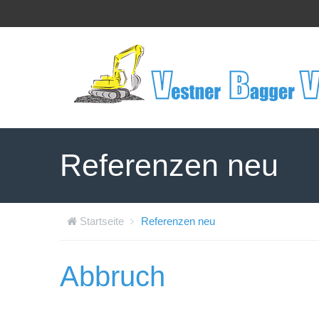
Referenzen neu
Startseite
Referenzen neu
Abbruch