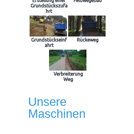
Erstellung einer
Feldwegebau
Grundstückszufa
hrt
Grundstückseinf
Rückeweg
ahrt
Verbreiterung
Weg
Unsere
Maschinen