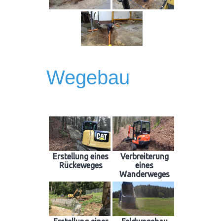
Wegebau
Erstellung eines
Verbreiterung
Rückeweges
eines
Wanderweges